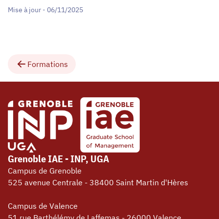
Mise à jour - 06/11/2025
Formations
Grenoble IAE - INP, UGA
Campus de Grenoble
525 avenue Centrale - 38400 Saint Martin d'Hères
Campus de Valence
51 rue Barthélémy de Laffemas - 26000 Valence