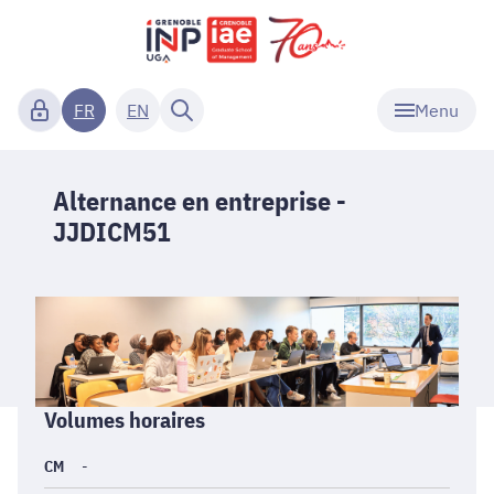
Menu
FR
EN
Alternance en entreprise -
JJDICM51
Informations
Volumes horaires
générales
CM
-