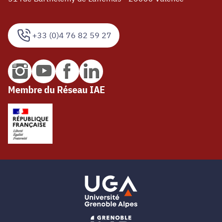
+33 (0)4 76 82 59 27
Membre du Réseau IAE