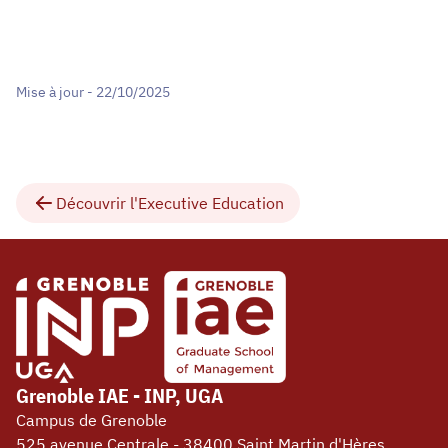
Mise à jour - 22/10/2025
Découvrir l'Executive Education
Grenoble IAE - INP, UGA
Campus de Grenoble
525 avenue Centrale - 38400 Saint Martin d'Hères