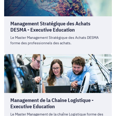
DESMA
-
Executive
Management Stratégique des Achats
Education
DESMA - Executive Education
Le Master Management Stratégique des Achats DESMA
forme des professionnels des achats.
Management
de
la
Chaine
Logistique
-
Executive
Management de la Chaine Logistique -
Education
Executive Education
Le Master Management de la chaîne Logistique forme des