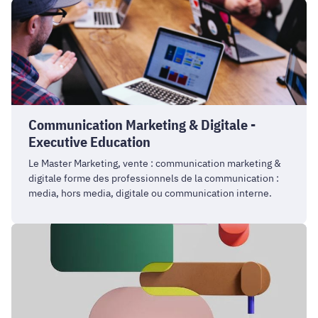
Communication
Marketing
&
Digitale
-
Executive
Education
Communication Marketing & Digitale -
Executive Education
Le Master Marketing, vente : communication marketing &
digitale forme des professionnels de la communication :
media, hors media, digitale ou communication interne.
Marketing
Digital
et
Consommateur
Connecté
-