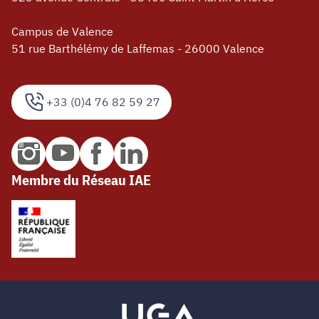
Campus de Valence
51 rue Barthélémy de Laffemas - 26000 Valence
+33 (0)4 76 82 59 27
Membre du Réseau IAE