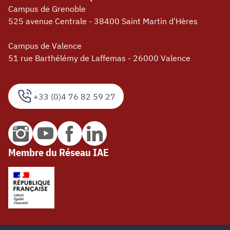
Campus de Grenoble
525 avenue Centrale - 38400 Saint Martin d'Hères
Campus de Valence
51 rue Barthélémy de Laffemas - 26000 Valence
+33 (0)4 76 82 59 27
Membre du Réseau IAE