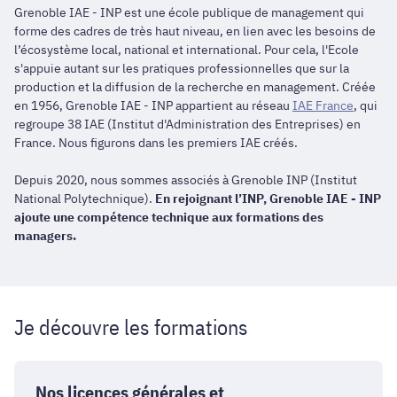
Grenoble IAE - INP est une école publique de management qui
forme des cadres de très haut niveau, en lien avec les besoins de
l’écosystème local, national et international. Pour cela, l'Ecole
s'appuie autant sur les pratiques professionnelles que sur la
production et la diffusion de la recherche en management. Créée
en 1956, Grenoble IAE - INP appartient au réseau
IAE France
, qui
regroupe 38 IAE (Institut d'Administration des Entreprises) en
France. Nous figurons dans les premiers IAE créés.
Depuis 2020, nous sommes associés à Grenoble INP (Institut
National Polytechnique).
En rejoignant l’INP, Grenoble IAE - INP
ajoute une compétence technique aux formations des
managers.
Je découvre les formations
Nos
licences
Nos licences générales et