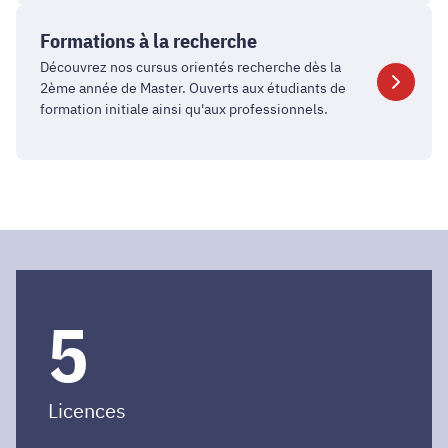
Formations
à
Formations à la recherche
la
Découvrez nos cursus orientés recherche dès la
recherche
2ème année de Master. Ouverts aux étudiants de
formation initiale ainsi qu'aux professionnels.
5
Licences