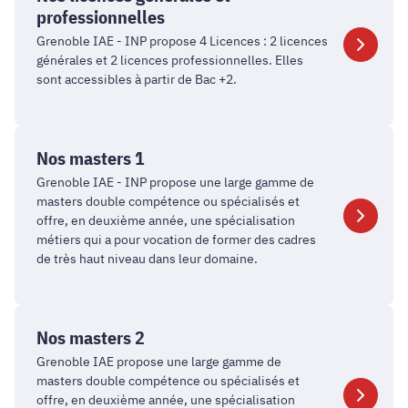
générales
professionnelles
et
Grenoble IAE - INP propose 4 Licences : 2 licences
professionnelles
générales et 2 licences professionnelles. Elles
sont accessibles à partir de Bac +2.
Nos
masters
Nos masters 1
1
Grenoble IAE - INP propose une large gamme de
masters double compétence ou spécialisés et
offre, en deuxième année, une spécialisation
métiers qui a pour vocation de former des cadres
de très haut niveau dans leur domaine.
Nos
masters
Nos masters 2
2
Grenoble IAE propose une large gamme de
masters double compétence ou spécialisés et
offre, en deuxième année, une spécialisation