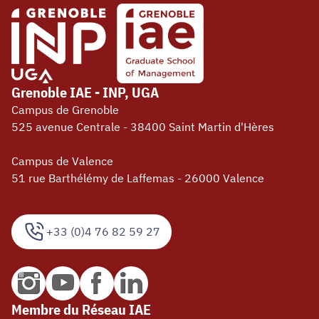
Grenoble IAE - INP, UGA
Campus de Grenoble
525 avenue Centrale - 38400 Saint Martin d'Hères
Campus de Valence
51 rue Barthélémy de Laffemas - 26000 Valence
+33 (0)4 76 82 59 27
Membre du Réseau IAE