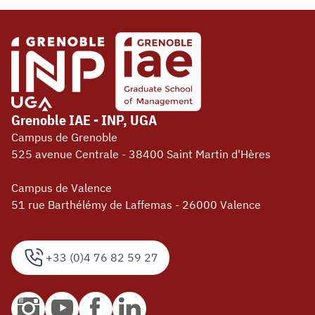
Grenoble IAE - INP, UGA
Campus de Grenoble
525 avenue Centrale - 38400 Saint Martin d'Hères
Campus de Valence
51 rue Barthélémy de Laffemas - 26000 Valence
+33 (0)4 76 82 59 27