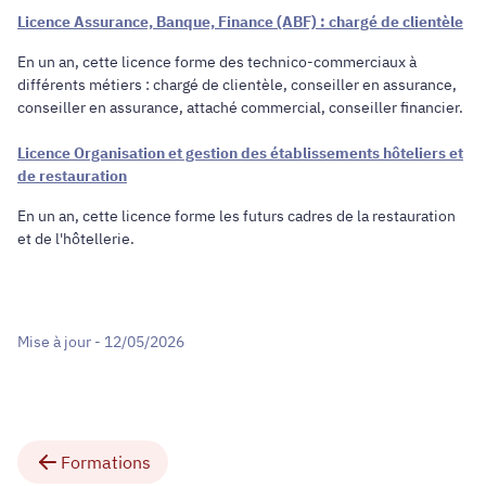
Licence Assurance, Banque, Finance (ABF) : chargé de clientèle
En un an, cette licence forme des technico-commerciaux à
différents métiers : chargé de clientèle, conseiller en assurance,
conseiller en assurance, attaché commercial, conseiller financier.
Licence Organisation et gestion des établissements hôteliers et
de restauration
En un an, cette licence forme les futurs cadres de la restauration
et de l'hôtellerie.
Mise à jour - 12/05/2026
Formations