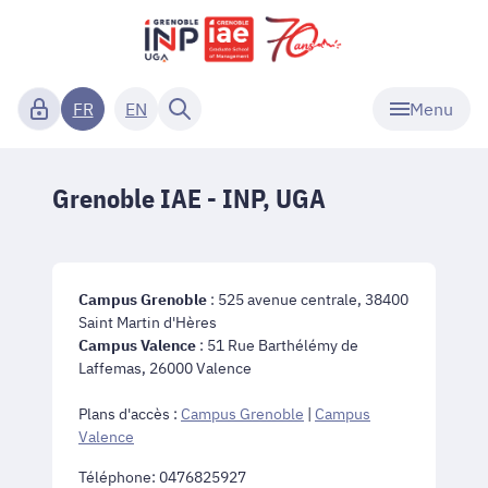
Menu
FR
EN
Grenoble IAE - INP, UGA
Campus Grenoble
: 525 avenue centrale, 38400
Saint Martin d'Hères
Campus Valence
: 51 Rue Barthélémy de
Laffemas, 26000 Valence
Plans d'accès :
Campus Grenoble
|
Campus
Valence
Téléphone: 0476825927