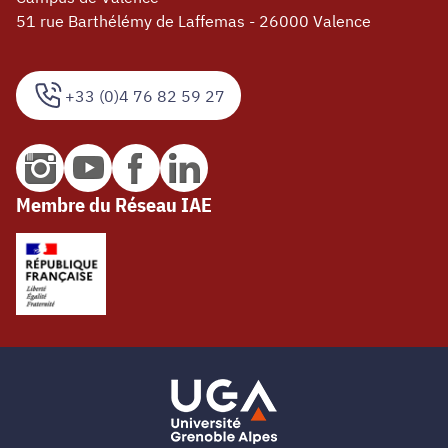
51 rue Barthélémy de Laffemas - 26000 Valence
+33 (0)4 76 82 59 27
Membre du Réseau IAE