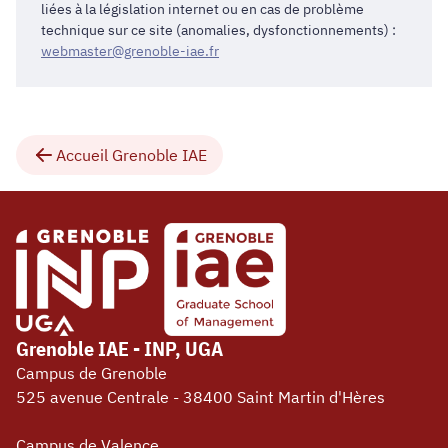
liées à la législation internet ou en cas de problème
technique sur ce site (anomalies, dysfonctionnements) :
webmaster@grenoble-iae.fr
Accueil Grenoble IAE
Grenoble IAE - INP, UGA
Campus de Grenoble
525 avenue Centrale - 38400 Saint Martin d'Hères
Campus de Valence