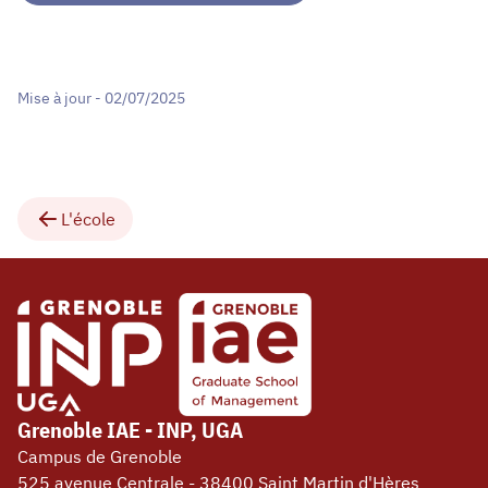
Mise à jour - 02/07/2025
L'école
Grenoble IAE - INP, UGA
Campus de Grenoble
525 avenue Centrale - 38400 Saint Martin d'Hères