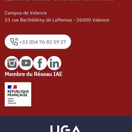
Campus de Valence
51 rue Barthélémy de Laffemas - 26000 Valence
+33 (0)4 76 82 59 27
Membre du Réseau IAE