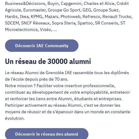
Business&Décisions, Buyin, Capgemini, Charles et Alice, Crédit
Agricole, Euromaster, Groupe Go Sport, GEG, Groupe Suez,
Hardis, Ikea, KPMG, Mazars, Photoweb, Refresco, Renault Trucks,
SDCEM, SNCF Réseaux, Sopra Steria, Spartoo, SR Conseils, ST
Microelectronics, Viséo, ...
Découvrir IAE Community
Un réseau de 30000 alumni
Le réseau Alumni de Grenoble IAE rassemble tous les diplômés
de l'école depuis près de 70 ans.
Notre mission ? Faciliter votre insertion professionnelle,
contribuer au développement de votre employabilité, entretenir
et renforcer les liens entre Alumni, étudiants et entreprises.
Participer activement au réseau Alumni, c'est se donner les
moyens de réussir et de s'épanouir dans un monde en constante
évolution.
Découvrir le réseau des alumni