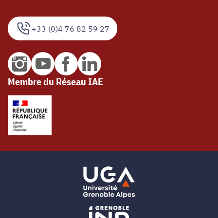
+33 (0)4 76 82 59 27
Membre du Réseau IAE