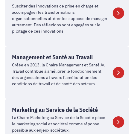
Santé
Susciter des innovations de prise en charge et
accompagner les transformations
organisationnelles afférentes suppose de manager
autrement. Des réflexions sont engagées sur le
pilotage de ces innovations.
Management
et
Management et Santé au Travail
Santé
Créée en 2013, la Chaire Management et Santé Au
au
Travail contribue à améliorer le fonctionnement
Travail
des organisations à travers l’amélioration des
conditions de travail et de santé des acteurs.
Marketing
au
Marketing au Service de la Société
Service
La Chaire Marketing au Service de la Société place
de
le marketing social et sociétal comme réponse
la
possible aux enjeux sociétaux.