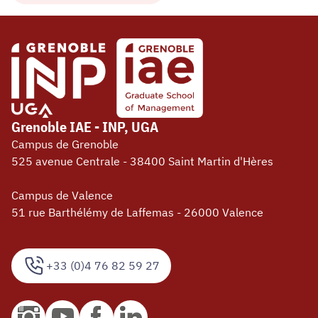
Grenoble IAE - INP, UGA
Campus de Grenoble
525 avenue Centrale - 38400 Saint Martin d'Hères
Campus de Valence
51 rue Barthélémy de Laffemas - 26000 Valence
+33 (0)4 76 82 59 27