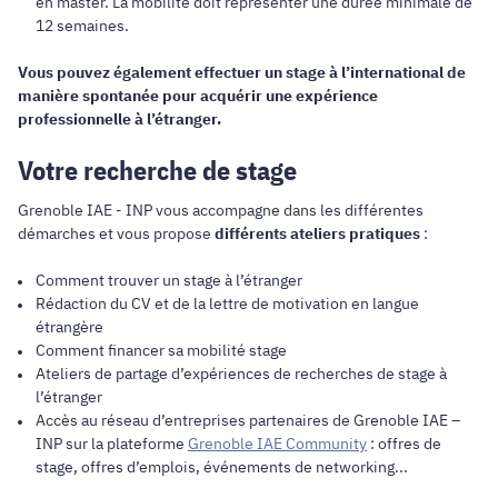
en master. La mobilité doit représenter une durée minimale de
12 semaines.
Vous pouvez également effectuer un stage à l’international de
manière spontanée pour acquérir une expérience
professionnelle à l’étranger.
Votre recherche de stage
Grenoble IAE - INP vous accompagne dans les différentes
démarches et vous propose
différents ateliers pratiques
:
Comment trouver un stage à l’étranger
Rédaction du CV et de la lettre de motivation en langue
étrangère
Comment financer sa mobilité stage
Ateliers de partage d’expériences de recherches de stage à
l’étranger
Accès au réseau d’entreprises partenaires de Grenoble IAE –
INP sur la plateforme
Grenoble IAE Community
: offres de
stage, offres d’emplois, événements de networking...