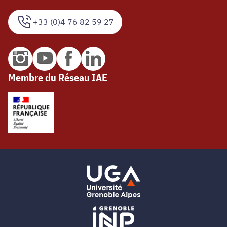
+33 (0)4 76 82 59 27
Membre du Réseau IAE