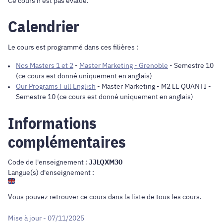
Ce cours n'est pas évalué.
Calendrier
Le cours est programmé dans ces filières :
Nos Masters 1 et 2
-
Master Marketing - Grenoble
- Semestre 10
(ce cours est donné uniquement en anglais)
Our Programs Full English
-
Master Marketing - M2 LE QUANTI
-
Semestre 10 (ce cours est donné uniquement en anglais)
Informations
complémentaires
Code de l'enseignement :
JJLQXM30
Langue(s) d'enseignement :
Vous pouvez retrouver ce cours dans
la liste de tous les cours
.
Mise à jour - 07/11/2025