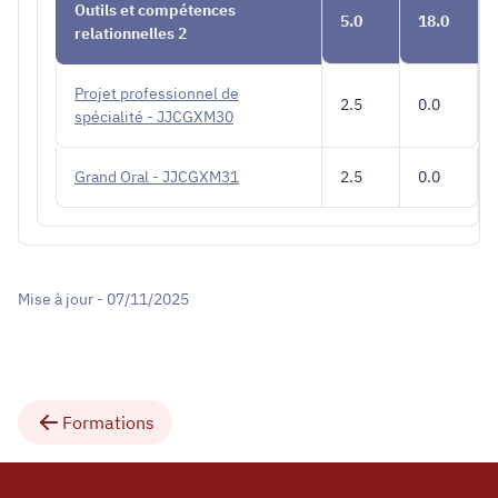
Outils et compétences
5.0
18.0
relationnelles 2
Projet professionnel de
2.5
0.0
spécialité - JJCGXM30
Grand Oral - JJCGXM31
2.5
0.0
Mise à jour - 07/11/2025
Formations