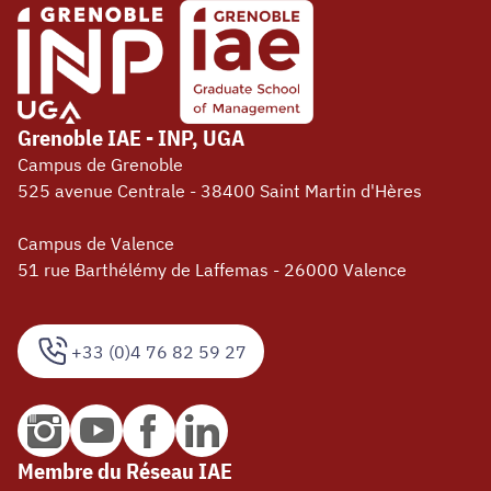
Grenoble IAE - INP, UGA
Campus de Grenoble
525 avenue Centrale - 38400 Saint Martin d'Hères
Campus de Valence
51 rue Barthélémy de Laffemas - 26000 Valence
+33 (0)4 76 82 59 27
Membre du Réseau IAE