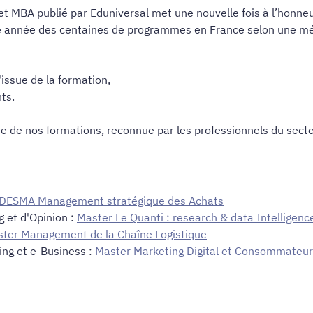
et MBA publié par Eduniversal met une nouvelle fois à l’honneu
 année des centaines de programmes en France selon une méth
'issue de la formation,
ts.
ue de nos formations, reconnue par les professionnels du se
 DESMA Management stratégique des Achats
 et d'Opinion :
Master Le Quanti : research & data Intelligenc
ter Management de la Chaîne Logistique
ing et e-Business :
Master Marketing Digital et Consommateu