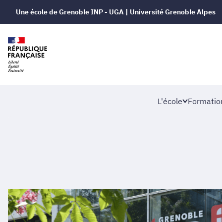
Une école de Grenoble INP - UGA | Université Grenoble Alpes
L'école
Formatio