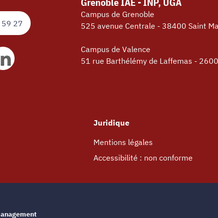
Grenoble IAE - INP, UGA
Campus de Grenoble
 59 27
525 avenue Centrale - 38400 Saint Ma
Campus de Valence
51 rue Barthélémy de Laffemas - 260
Juridique
Mentions légales
Accessibilité : non conforme
e management