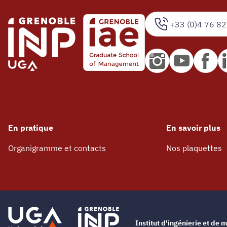
+33 (0)4 76 82
En pratique
En savoir plus
Organigramme et contacts
Nos plaquettes
Institut d'ingénierie et d