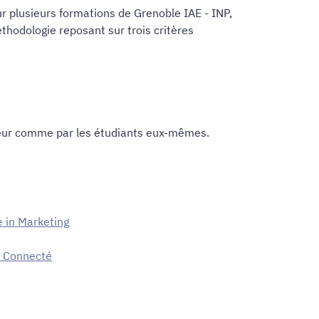
r plusieurs formations de Grenoble IAE - INP,
odologie reposant sur trois critères
cteur comme par les étudiants eux-mêmes.
e in Marketing
r Connecté