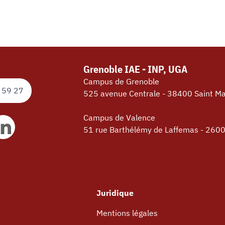
Grenoble IAE - INP, UGA
Campus de Grenoble
 59 27
525 avenue Centrale - 38400 Saint Ma
Campus de Valence
51 rue Barthélémy de Laffemas - 260
Juridique
Mentions légales