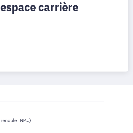
 espace carrière
Grenoble INP…)