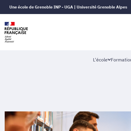
Une école de Grenoble INP - UGA | Université Grenoble Alpes
L'école
Formatio