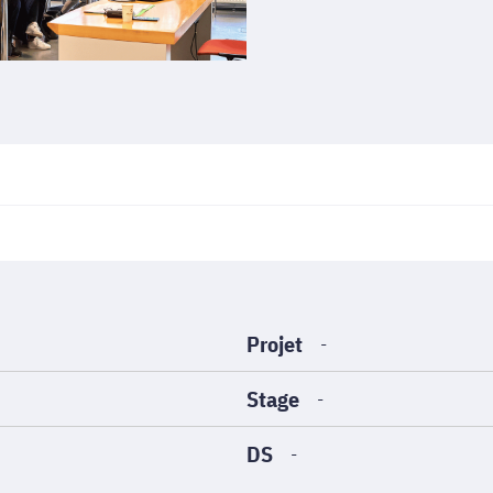
Projet
-
Stage
-
DS
-