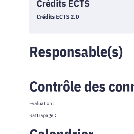
Crédits ECTS
Crédits ECTS 2.0
Responsable(s)
-
Contrôle des con
Evaluation :
Rattrapage :
Calendrier