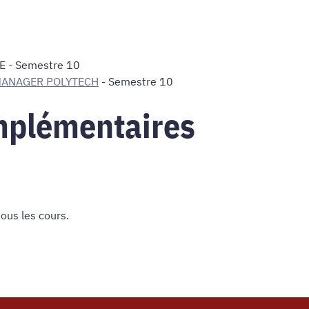
E
- Semestre 10
MANAGER POLYTECH
- Semestre 10
mplémentaires
 tous les cours
.