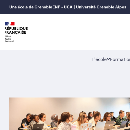
Une école de Grenoble INP - UGA | Université Grenoble Alpes
L'école
Formatio