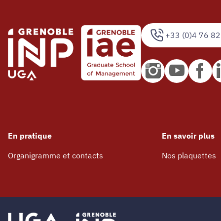
+33 (0)4 76 82
En pratique
En savoir plus
Organigramme et contacts
Nos plaquettes