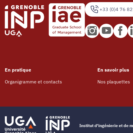
+33 (0)4 76 82
En pratique
En savoir plus
Organigramme et contacts
Nos plaquettes
Institut d'ingénierie et d