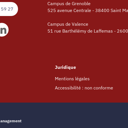
Campus de Grenoble
 59 27
525 avenue Centrale - 38400 Saint Ma
Campus de Valence
51 rue Barthélémy de Laffemas - 260
Juridique
Mentions légales
Accessibilité : non conforme
e management