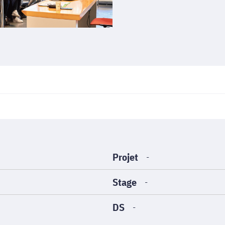
Projet
-
Stage
-
DS
-