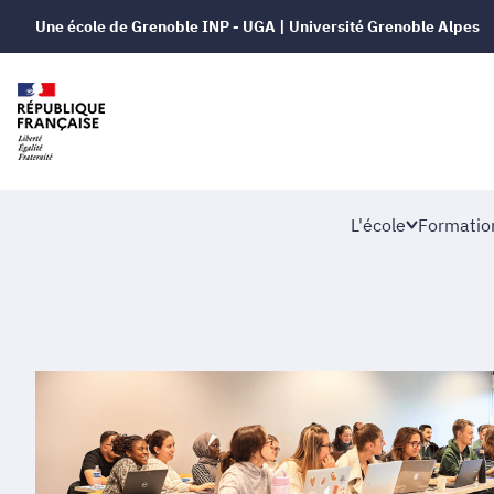
Une école de Grenoble INP - UGA | Université Grenoble Alpes
L'école
Formatio