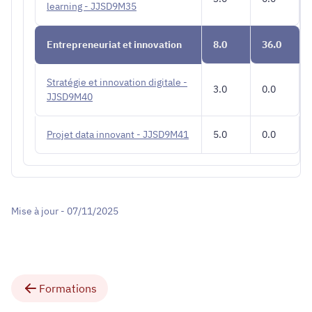
learning - JJSD9M35
Entrepreneuriat et innovation
8.0
36.0
Stratégie et innovation digitale -
3.0
0.0
JJSD9M40
Projet data innovant - JJSD9M41
5.0
0.0
Mise à jour - 07/11/2025
Formations