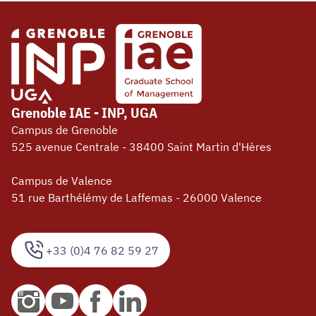
Grenoble IAE - INP, UGA
Campus de Grenoble
525 avenue Centrale - 38400 Saint Martin d'Hères
Campus de Valence
51 rue Barthélémy de Laffemas - 26000 Valence
+33 (0)4 76 82 59 27