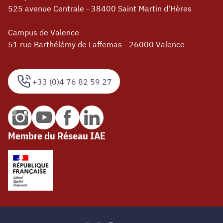
525 avenue Centrale - 38400 Saint Martin d'Hères
Campus de Valence
51 rue Barthélémy de Laffemas - 26000 Valence
+33 (0)4 76 82 59 27
Membre du Réseau IAE