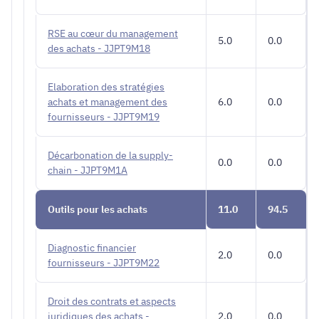
RSE au cœur du management
5.0
0.0
des achats - JJPT9M18
Elaboration des stratégies
achats et management des
6.0
0.0
fournisseurs - JJPT9M19
Décarbonation de la supply-
0.0
0.0
chain - JJPT9M1A
Outils pour les achats
11.0
94.5
Diagnostic financier
2.0
0.0
fournisseurs - JJPT9M22
Droit des contrats et aspects
juridiques des achats -
2.0
0.0