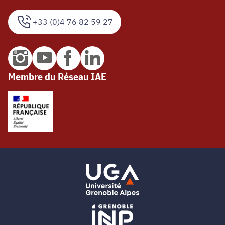
+33 (0)4 76 82 59 27
Membre du Réseau IAE