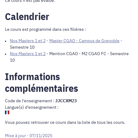
Ce cours n'est pas évalué.
Calendrier
Le cours est programmé dans ces filières :
Nos Masters 1 et 2
-
Master CGAO - Campus de Grenoble
-
Semestre 10
Nos Masters 1 et 2
-
Mention CGAO - M2 CGAO FC
- Semestre
10
Informations
complémentaires
Code de l'enseignement :
JJCCXM23
Langue(s) d'enseignement :
Vous pouvez retrouver ce cours dans
la liste de tous les cours
.
Mise à jour - 07/11/2025