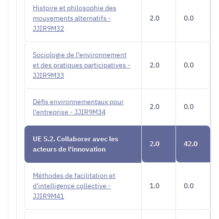
Histoire et philosophie des
mouvements alternatifs -
2.0
0.0
JJIR9M32
Sociologie de l’environnement
et des pratiques participatives -
2.0
0.0
JJIR9M33
Défis environnementaux pour
2.0
0.0
l'entreprise - JJIR9M34
UE 5.2. Collaborer avec les
2.0
42.0
acteurs de l'innovation
Méthodes de facilitation et
d'intelligence collective -
1.0
0.0
JJIR9M41