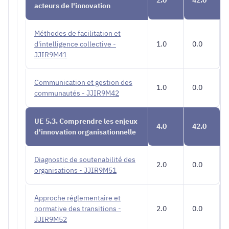
acteurs de l'innovation
Méthodes de facilitation et
d'intelligence collective -
1.0
0.0
JJIR9M41
Communication et gestion des
1.0
0.0
communautés - JJIR9M42
UE 5.3. Comprendre les enjeux
4.0
42.0
d'innovation organisationnelle
Diagnostic de soutenabilité des
2.0
0.0
organisations - JJIR9M51
Approche réglementaire et
normative des transitions -
2.0
0.0
JJIR9M52