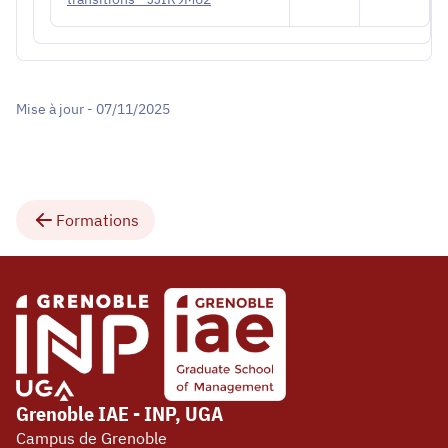
Mise à jour - 07/11/2025
Formations
Grenoble IAE - INP, UGA
Campus de Grenoble