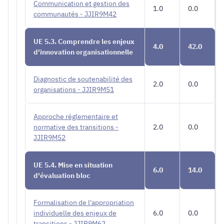
Communication et gestion des
1.0
0.0
communautés - JJIR9M42
UE 5.3. Comprendre les enjeux
4.0
42.0
d'innovation organisationnelle
Diagnostic de soutenabilité des
2.0
0.0
organisations - JJIR9M51
Approche réglementaire et
normative des transitions -
2.0
0.0
JJIR9M52
UE 5.4. Mise en situation
6.0
14.0
d'évaluation bloc
Formalisation de l'appropriation
individuelle des enjeux de
6.0
0.0
transitions - JJIR9M62