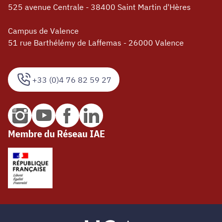
525 avenue Centrale - 38400 Saint Martin d'Hères
Campus de Valence
51 rue Barthélémy de Laffemas - 26000 Valence
+33 (0)4 76 82 59 27
Membre du Réseau IAE