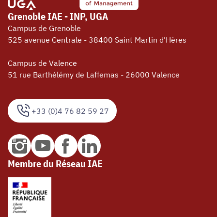
Grenoble IAE - INP, UGA
Campus de Grenoble
525 avenue Centrale - 38400 Saint Martin d'Hères
Campus de Valence
51 rue Barthélémy de Laffemas - 26000 Valence
+33 (0)4 76 82 59 27
Membre du Réseau IAE