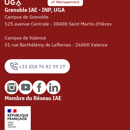
Grenoble IAE - INP, UGA
Campus de Grenoble
525 avenue Centrale - 38400 Saint Martin d'Hères
Campus de Valence
51 rue Barthélémy de Laffemas - 26000 Valence
+33 (0)4 76 82 59 27
Membre du Réseau IAE