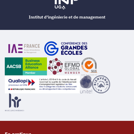
Institut d'ingénierie et de management