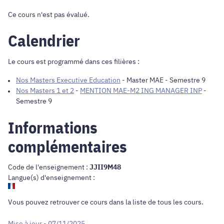
Ce cours n'est pas évalué.
Calendrier
Le cours est programmé dans ces filières :
Nos Masters Executive Education
-
Master MAE
- Semestre 9
Nos Masters 1 et 2
-
MENTION MAE-M2 ING MANAGER INP
-
Semestre 9
Informations
complémentaires
Code de l'enseignement :
JJII9M48
Langue(s) d'enseignement :
Vous pouvez retrouver ce cours dans
la liste de tous les cours
.
Mise à jour - 07/11/2025