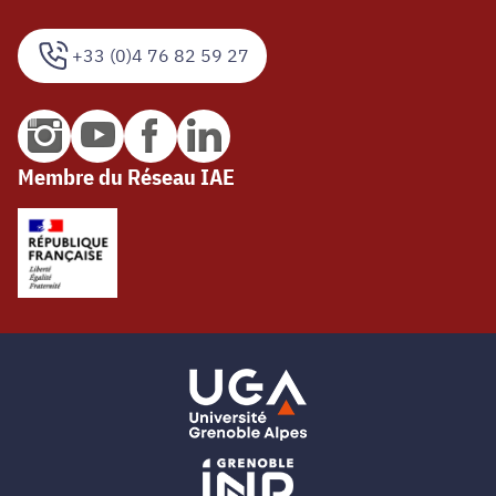
+33 (0)4 76 82 59 27
Membre du Réseau IAE