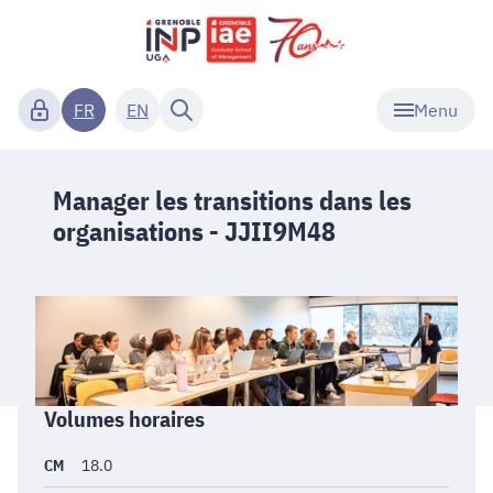
Menu
FR
EN
Manager les transitions dans les
organisations - JJII9M48
Informations
Volumes horaires
générales
CM
18.0