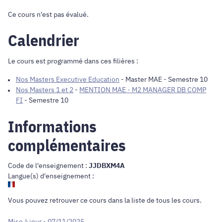
Ce cours n'est pas évalué.
Calendrier
Le cours est programmé dans ces filières :
Nos Masters Executive Education
-
Master MAE
- Semestre 10
Nos Masters 1 et 2
-
MENTION MAE - M2 MANAGER DB COMP
FI
- Semestre 10
Informations
complémentaires
Code de l'enseignement :
JJDBXM4A
Langue(s) d'enseignement :
Vous pouvez retrouver ce cours dans
la liste de tous les cours
.
Mise à jour - 07/11/2025