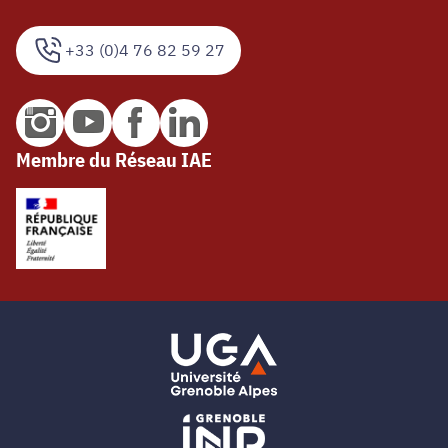
+33 (0)4 76 82 59 27
Membre du Réseau IAE