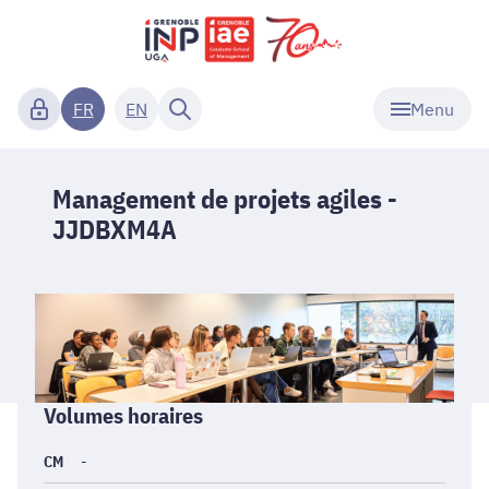
Menu
FR
EN
Management de projets agiles -
JJDBXM4A
Informations
Volumes horaires
générales
CM
-