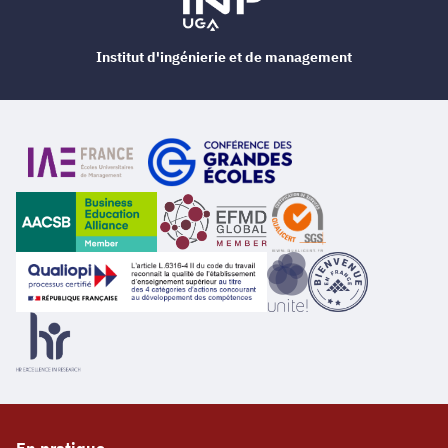
Institut d'ingénierie et de management