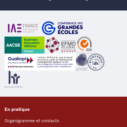
En pratique
Organigramme et contacts