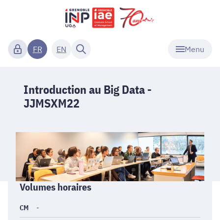
Menu
FR
EN
Introduction au Big Data -
JJMSXM22
Informations
Volumes horaires
générales
CM
-