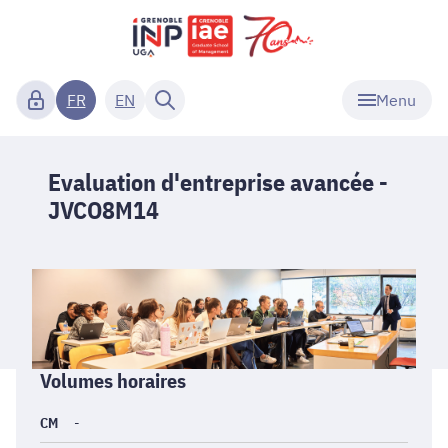
Menu
FR
EN
Evaluation d'entreprise avancée -
JVCO8M14
Informations
Volumes horaires
générales
CM
-