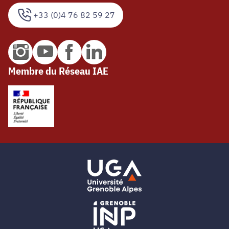
+33 (0)4 76 82 59 27
Membre du Réseau IAE