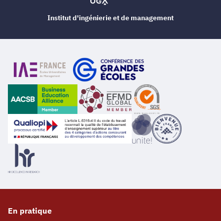
Institut d'ingénierie et de management
En pratique