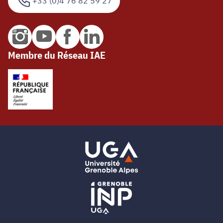
+33 (0)4 76 82 59 27
Membre du Réseau IAE