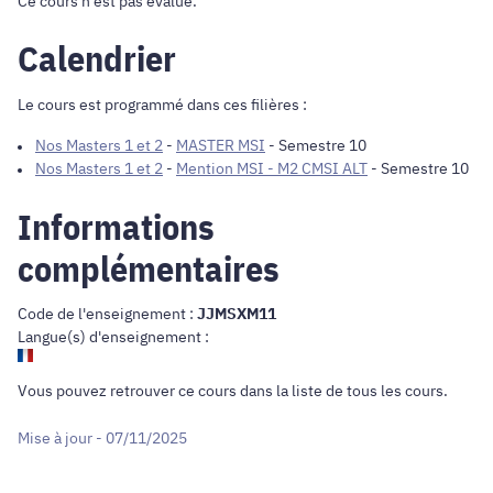
Ce cours n'est pas évalué.
Calendrier
Le cours est programmé dans ces filières :
Nos Masters 1 et 2
-
MASTER MSI
- Semestre 10
Nos Masters 1 et 2
-
Mention MSI - M2 CMSI ALT
- Semestre 10
Informations
complémentaires
Code de l'enseignement :
JJMSXM11
Langue(s) d'enseignement :
Vous pouvez retrouver ce cours dans
la liste de tous les cours
.
Mise à jour - 07/11/2025