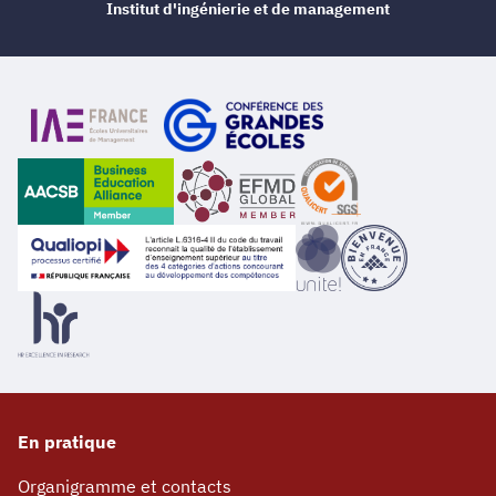
Institut d'ingénierie et de management
En pratique
Organigramme et contacts