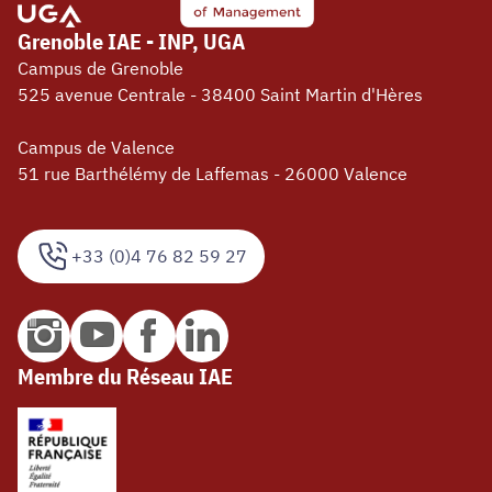
Grenoble IAE - INP, UGA
Campus de Grenoble
525 avenue Centrale - 38400 Saint Martin d'Hères
Campus de Valence
51 rue Barthélémy de Laffemas - 26000 Valence
+33 (0)4 76 82 59 27
Membre du Réseau IAE