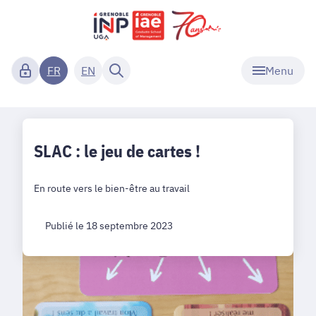
Menu
FR
EN
SLAC : le jeu de cartes !
En route vers le bien-être au travail
Publié le 18 septembre 2023