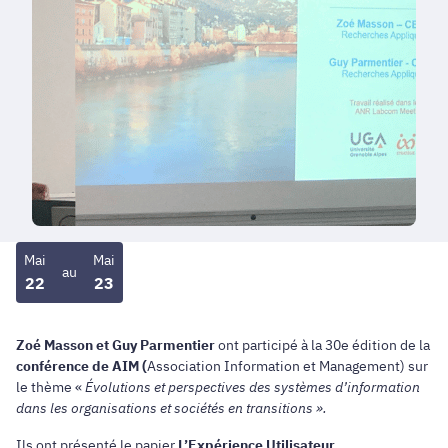
Mai
Mai
au
22
23
Zoé Masson et Guy Parmentier
ont participé à la 30e édition de la
conférence de AIM (
Association Information et Management) sur
le thème «
Évolutions et perspectives des systèmes d’information
dans les organisations et sociétés en transitions ».
Ils ont présenté le papier
L’Expérience Utilisateur