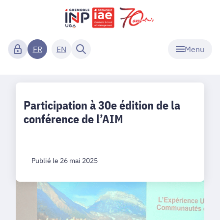
Menu
FR
EN
Participation à 30e édition de la
conférence de l’AIM
Publié le 26 mai 2025