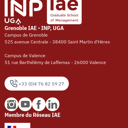
Grenoble IAE - INP, UGA
Campus de Grenoble
525 avenue Centrale - 38400 Saint Martin d'Hères
Campus de Valence
51 rue Barthélémy de Laffemas - 26000 Valence
+33 (0)4 76 82 59 27
Membre du Réseau IAE