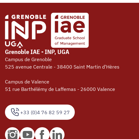
Grenoble IAE - INP, UGA
Campus de Grenoble
525 avenue Centrale - 38400 Saint Martin d'Hères
Campus de Valence
51 rue Barthélémy de Laffemas - 26000 Valence
+33 (0)4 76 82 59 27