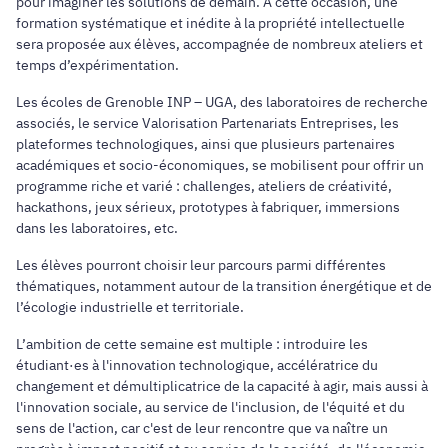
pour imaginer les solutions de demain. À cette occasion, une
formation systématique et inédite à la propriété intellectuelle
sera proposée aux élèves, accompagnée de nombreux ateliers et
temps d’expérimentation.
Les écoles de Grenoble INP – UGA, des laboratoires de recherche
associés, le service Valorisation Partenariats Entreprises, les
plateformes technologiques, ainsi que plusieurs partenaires
académiques et socio-économiques, se mobilisent pour offrir un
programme riche et varié : challenges, ateliers de créativité,
hackathons, jeux sérieux, prototypes à fabriquer, immersions
dans les laboratoires, etc.
Les élèves pourront choisir leur parcours parmi différentes
thématiques, notamment autour de la transition énergétique et de
l’écologie industrielle et territoriale.
L’ambition de cette semaine est multiple : introduire les
étudiant·es à l'innovation technologique, accélératrice du
changement et démultiplicatrice de la capacité à agir, mais aussi à
l'innovation sociale, au service de l'inclusion, de l'équité et du
sens de l'action, car c'est de leur rencontre que va naître un