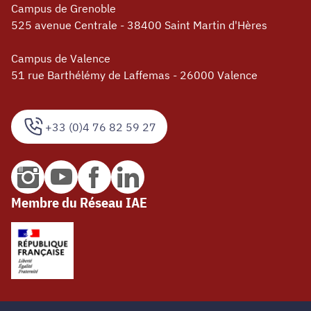
Campus de Grenoble
525 avenue Centrale - 38400 Saint Martin d'Hères
Campus de Valence
51 rue Barthélémy de Laffemas - 26000 Valence
+33 (0)4 76 82 59 27
Membre du Réseau IAE