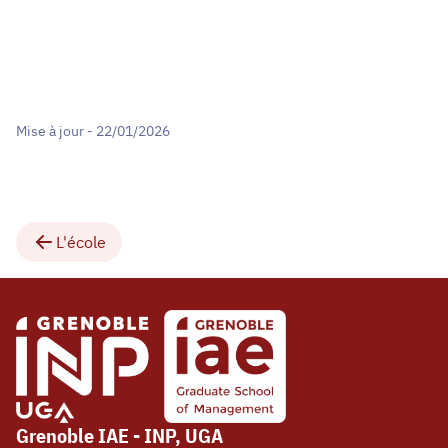
Mise à jour - 22/01/2026
L'école
Grenoble IAE - INP, UGA