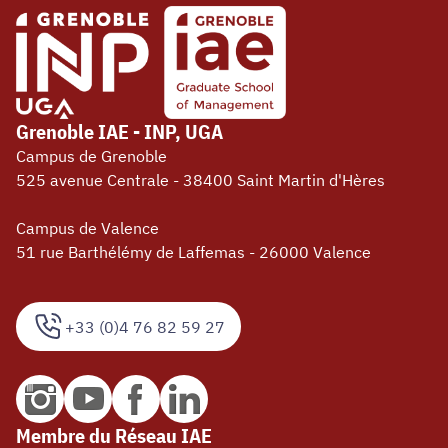
Grenoble IAE - INP, UGA
Campus de Grenoble
525 avenue Centrale - 38400 Saint Martin d'Hères
Campus de Valence
51 rue Barthélémy de Laffemas - 26000 Valence
+33 (0)4 76 82 59 27
Membre du Réseau IAE