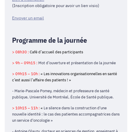
(Inscription obligatoire pour avoir un lien visio)
Envoyer un email
Programme de la journée
> 08h30 :
Café d’accueil des participants
> 9h – 09h15 :
Mot d’ouverture et présentation de la journée
> 09h15 – 10h :
«
Les innovations organisationnelles en santé
c’est aussi l’affaire des patients
! »
- Marie-Pascale Pomey, médecin et professeure de santé
publique, Université de Montréal, École de Santé publique.
> 10h15 – 11h :
«
Le silence dans la construction d'une
nouvelle identité : le cas des patientes accompagnatrices dans
un service d'oncologie
»
- Antoine Glauzy, docteur en sciences de gestion, enseignant à