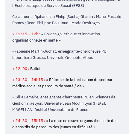
l’Ecole pratique de Service Social (EPSS)
Co-auteurs : Djahanchah Philip (Sacha) Ghadiri ; Marie-Pascale
Pomey ; Jean-Philippe Bouilloud ; Mado Desfroges
> 11h15 – 12h :
« Co-design, éthique et innovation
organisationnelle en santé »
- Fabienne Martin-Juchat, enseignante-chercheuse PU,
laboratoire Gresec, Université Grenoble-Alpes
> 12h00 :
Buffet
> 13h30 – 14h15 :
« Réforme de la tarification du secteur
médico-social et parcours de santé / vie »
- Célia Lemaire, enseignante-chercheure PU en Sciences de
Gestion à iaeLyon, Université Jean Moulin Lyon 3 (IAE),
MAGELLAN, Institut Universitaire de France
> 14h30 – 15h15 :
« La mise en œuvre organisationnelle des
dispositifs de parcours des jeunes en difficulté »