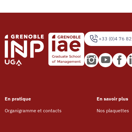
+33 (0)4 76 82
En pratique
En savoir plus
Organigramme et contacts
Nos plaquettes