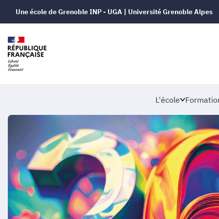
Une école de Grenoble INP - UGA | Université Grenoble Alpes
L'école
Formatio