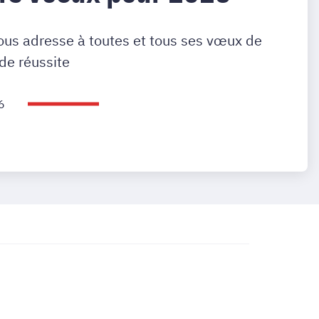
ous adresse à toutes et tous ses vœux de
de réussite
6