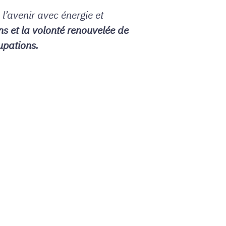
l’avenir avec énergie et
s et la volonté renouvelée de
upations.