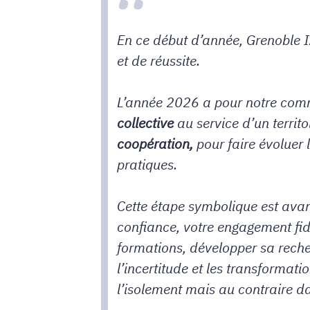
En ce début d’année,
Grenoble 
et de réussite.
L’année 2026 a pour notre comm
collective
au service d’un territo
coopération,
pour faire évoluer
pratiques.
Cette étape symbolique est avan
confiance, votre engagement fidè
formations, développer sa reche
l’incertitude et les transforma
l’isolement mais au contraire d