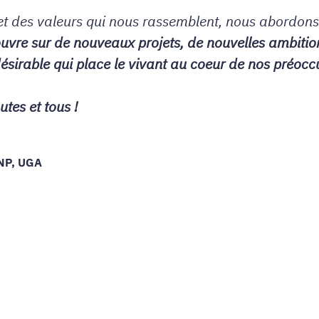
 et des valeurs qui nous rassemblent, nous abordons 
uvre sur de nouveaux projets, de nouvelles ambition
désirable qui place le vivant au coeur de nos préocc
utes et tous !
INP, UGA