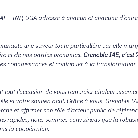
IAE
- INP, UGA adresse à chacun et chacune d’entre
unauté une saveur toute particulière car elle marq
ire et de nos parties prenantes.
Grenoble IAE, c'est 
 les connaissances et contribuer à la transformatio
t tout l’occasion de vous remercier chaleureusement
le et votre soutien actif. Grâce à vous, Grenoble IAE
rche et affirmer son rôle d’acteur public de référ
tions rapides, nous sommes convaincus que la robust
ans la coopération.