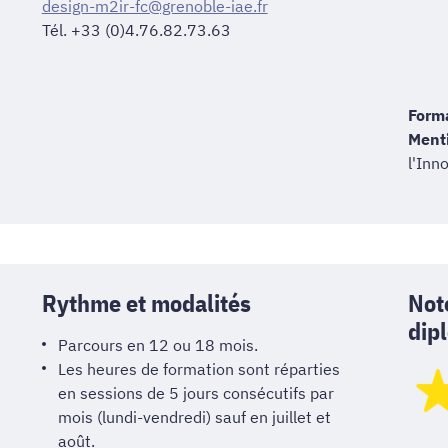
design-m2ir-fc@grenoble-iae.fr
Tél. +33 (0)4.76.82.73.63
Forma
Ment
l'Inn
Rythme et modalités
Not
dip
Parcours en 12 ou 18 mois.
Les heures de formation sont réparties
en sessions de 5 jours consécutifs par
mois (lundi-vendredi) sauf en juillet et
août.