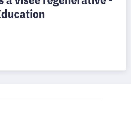
Education