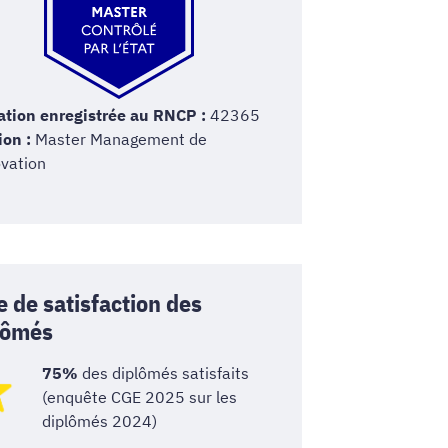
tion enregistrée au RNCP :
42365
ion :
Master Management de
ovation
e de satisfaction des
lômés
75%
des diplômés satisfaits
(enquête CGE 2025 sur les
diplômés 2024)