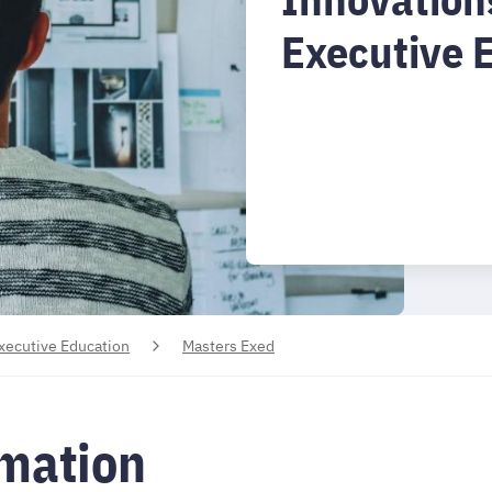
Executive 
Executive Education
Masters Exed
rmation