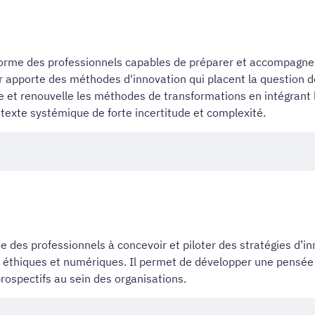
 forme des professionnels capables de préparer et accompagner
ur apporte des méthodes d'innovation qui placent la question d
e et renouvelle les méthodes de transformations en intégrant 
texte systémique de forte incertitude et complexité.
 des professionnels à concevoir et piloter des stratégies d’i
, éthiques et numériques. Il permet de développer une pensée
rospectifs au sein des organisations.