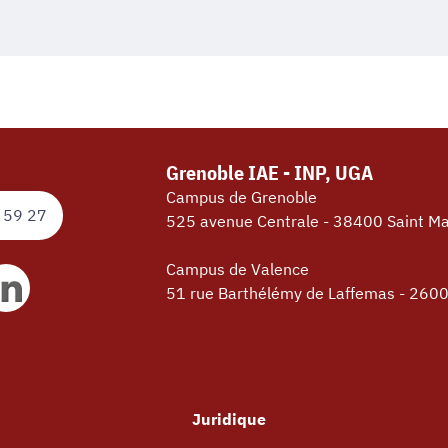
Grenoble IAE - INP, UGA
Campus de Grenoble
 59 27
525 avenue Centrale - 38400 Saint Ma
Campus de Valence
51 rue Barthélémy de Laffemas - 260
Juridique