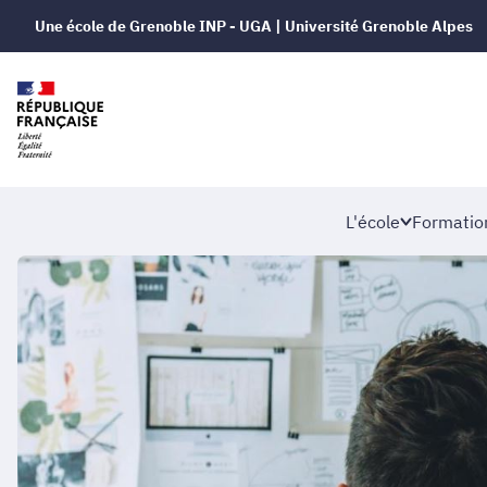
Une école de Grenoble INP - UGA | Université Grenoble Alpes
L'école
Formatio