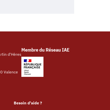
Membre du Réseau IAE
rtin d'Hères
00 Valence
Besoin d'aide ?