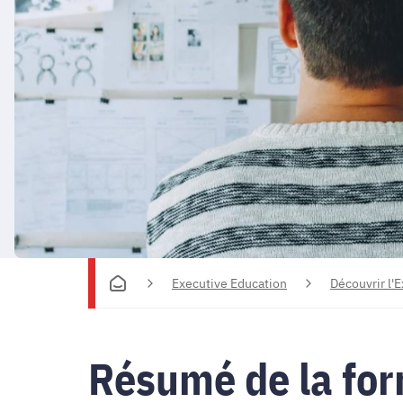
Executive Education
Découvrir l'
Résumé de la fo