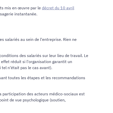
nts mis en œuvre par le
décret du 10 avril
ssagerie instantanée.
 salariés au sein de l'entreprise. Rien ne
onditions des salariés sur leur lieu de travail. Le
ffet réduit si l'organisation garantit un
tel n'était pas le cas avant).
sant toutes les étapes et les recommandations
la participation des acteurs médico-sociaux est
point de vue psychologique (soutien,