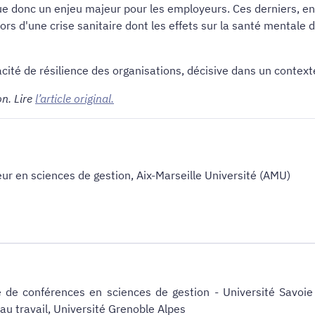
e donc un enjeu majeur pour les employeurs. Ces derniers, en v
lors d'une crise sanitaire dont les effets sur la santé mentale 
ité de résilience des organisations, décisive dans un contexte
on. Lire
l’article original.
eur en sciences de gestion, Aix-Marseille Université (AMU)
e de conférences en sciences de gestion - Université Savoi
u travail, Université Grenoble Alpes