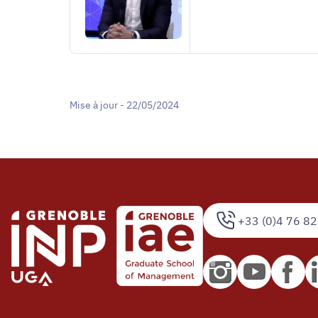
Mise à jour - 22/05/2024
+33 (0)4 76 82