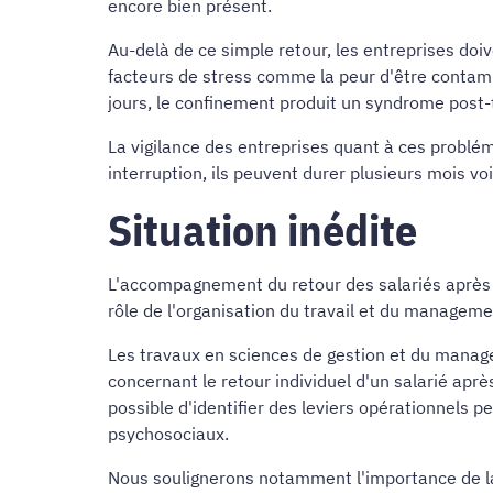
encore bien présent.
Au-delà de ce simple retour, les entreprises doi
facteurs de stress comme la peur d'être contamin
jours, le confinement produit un syndrome post
La vigilance des entreprises quant à ces problé
interruption, ils peuvent durer plusieurs mois v
Situation inédite
L'accompagnement du retour des salariés après 
rôle de l'organisation du travail et du manageme
Les travaux en sciences de gestion et du manage
concernant le retour individuel d'un salarié aprè
possible d'identifier des leviers opérationnels pe
psychosociaux.
Nous soulignerons notamment l'importance de la c