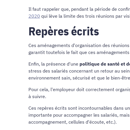
Il faut rappeler que, pendant la période de conf
2020
qui lève la limite des trois réunions par v
Repères écrits
Ces aménagements d'organisation des réunions des
garantit toutefois le fait que ces aménagements 
Enfin, la présence d'une
politique de santé et d
stress des salariés concernant un retour au sein 
environnement sain, sécurisé et que le bien-être d
Pour cela, l'employeur doit correctement organ
à suivre.
Ces repères écrits sont incontournables dans une
importante pour accompagner les salariés, mais 
accompagnement, cellules d'écoute, etc.).