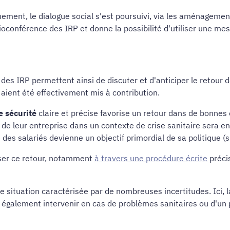
inement, le dialogue social s'est poursuivi, via les aménageme
isioconférence des IRP et donne la possibilité d'utiliser une me
 IRP permettent ainsi de discuter et d'anticiper le retour des
aient été effectivement mis à contribution.
e sécurité
claire et précise favorise un retour dans de bonnes c
de leur entreprise dans un contexte de crise sanitaire sera en e
es salariés devienne un objectif primordial de sa politique (si 
iser ce retour, notamment
à travers une procédure écrite
préci
 situation caractérisée par de nombreuses incertitudes. Ici, 
également intervenir en cas de problèmes sanitaires ou d'un 