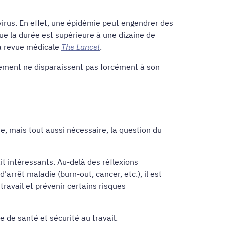
virus. En effet, une épidémie peut engendrer des
ue la durée est supérieure à une dizaine de
la revue médicale
The Lancet
.
inement ne disparaissent pas forcément à son
, mais tout aussi nécessaire, la question du
t intéressants. Au-delà des réflexions
arrêt maladie (burn-out, cancer, etc.), il est
travail et prévenir certains risques
 de santé et sécurité au travail.