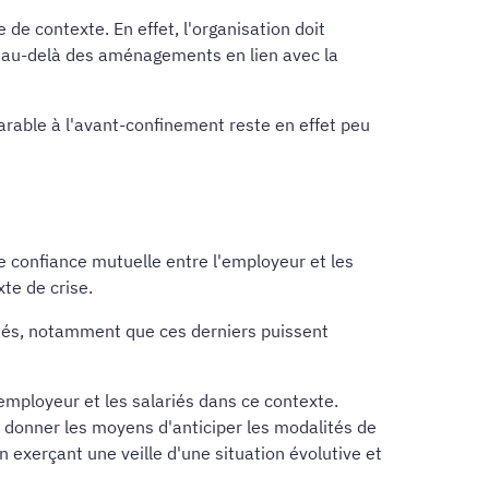
 de contexte. En effet, l'organisation doit
ur, au-delà des aménagements en lien avec la
arable à l'avant-confinement reste en effet peu
e confiance mutuelle entre l'employeur et les
te de crise.
iés, notamment que ces derniers puissent
mployeur et les salariés dans ce contexte.
e donner les moyens d'anticiper les modalités de
 exerçant une veille d'une situation évolutive et