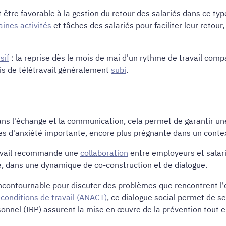
t être favorable à la gestion du retour des salariés dans ce type
aines activités
et tâches des salariés pour faciliter leur reto
sif
: la reprise dès le mois de mai d'un rythme de travail comp
is de télétravail généralement
subi
.
ans l'échange et la communication, cela permet de garantir un
rces d'anxiété importante, encore plus prégnante dans un contex
Travail recommande une
collaboration
entre employeurs et salar
té, dans une dynamique de co-construction et de dialogue.
ncontournable pour discuter des problèmes que rencontrent l'e
 conditions de travail (ANACT)
, ce dialogue social permet de s
sonnel (IRP) assurent la mise en œuvre de la prévention tout en