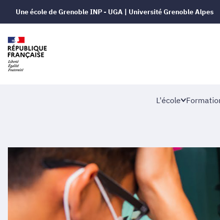
Une école de Grenoble INP - UGA | Université Grenoble Alpes
L'école
Formatio