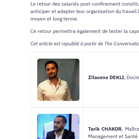
Le retour des salariés post-confinement constitu
anticiper et adapter leur organisation du travail 
moyen et long terme.
Ce retour permettra également de tester la capac
Cet article est republié à partir de The Conversati
Zilacene DEKLI
, Doct
Tarik CHAKOR
, Maîtr
Management et Santé a