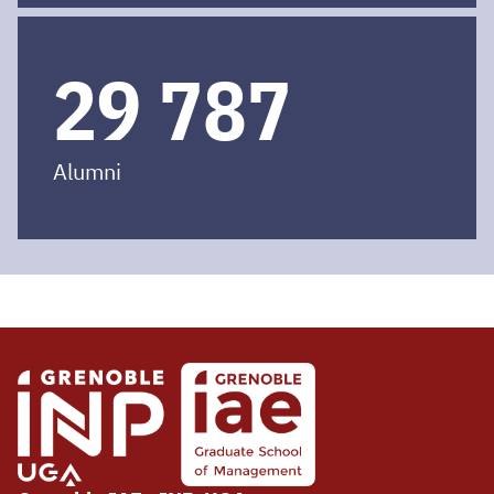
30 000
Alumni