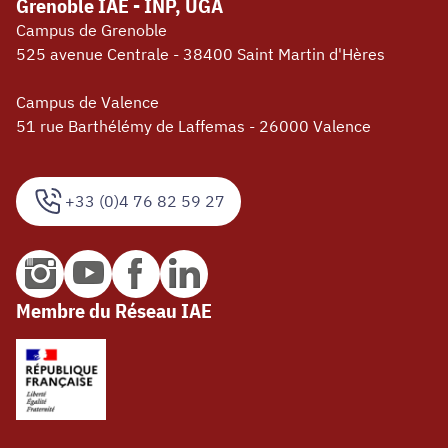
Grenoble IAE - INP, UGA
Campus de Grenoble
525 avenue Centrale - 38400 Saint Martin d'Hères
Campus de Valence
51 rue Barthélémy de Laffemas - 26000 Valence
+33 (0)4 76 82 59 27
Membre du Réseau IAE